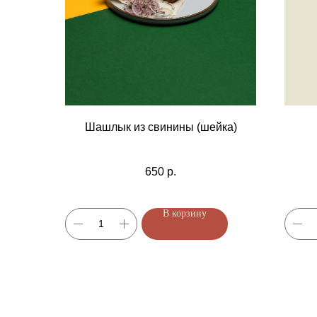
Шашлык из свинины (шейка)
650
р.
В корзину