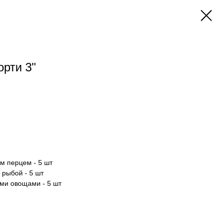
орти 3"
м перцем - 5 шт
 рыбой - 5 шт
ыми овощами - 5 шт