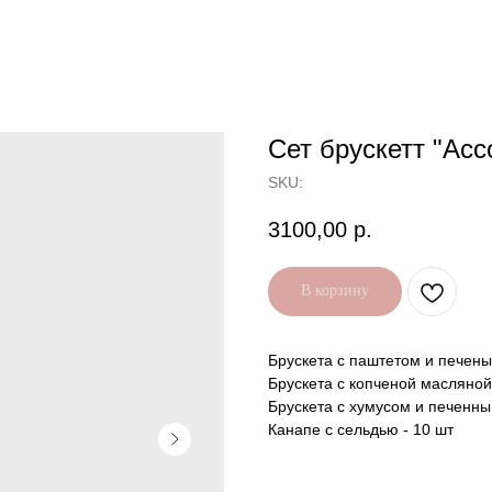
Сет брускетт "Асс
SKU:
3100,00
р.
В корзину
Брускета с паштетом и печены
Брускета с копченой масляной
Брускета с хумусом и печенн
Канапе с сельдью - 10 шт